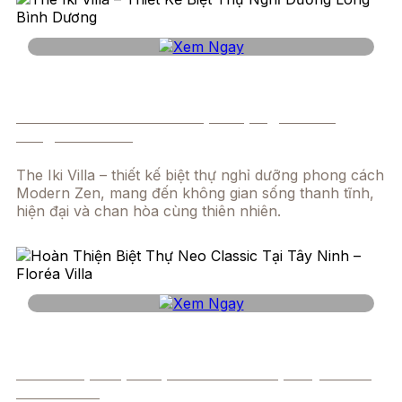
The Iki Villa – Thiết Kế Biệt Thự Nghỉ Dưỡng
Lòng Bình Dương
The Iki Villa – thiết kế biệt thự nghỉ dưỡng phong cách
Modern Zen, mang đến không gian sống thanh tĩnh,
hiện đại và chan hòa cùng thiên nhiên.
Hoàn Thiện Biệt Thự Neo Classic tại Tây Ninh –
Floréa Villa