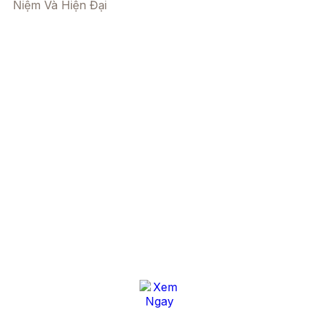
Niệm Và Hiện Đại
Video công trình thực tế