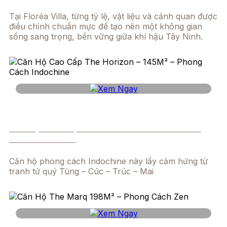
Tại Floréa Villa, từng tỷ lệ, vật liệu và cảnh quan được
điều chỉnh chuẩn mực để tạo nên một không gian
sống sang trọng, bền vững giữa khí hậu Tây Ninh.
Căn Hộ Cao Cấp The Horizon – 145m² – Phong
Cách Indochine
Căn hộ phong cách Indochine này lấy cảm hứng từ
tranh tứ quý Tùng – Cúc – Trúc – Mai