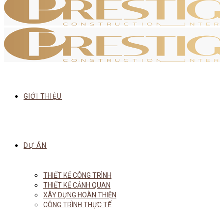
GIỚI THIỆU
DỰ ÁN
THIẾT KẾ CÔNG TRÌNH
THIẾT KẾ CẢNH QUAN
XÂY DỰNG HOÀN THIỆN
CÔNG TRÌNH THỰC TẾ