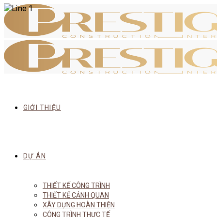
GIỚI THIỆU
DỰ ÁN
THIẾT KẾ CÔNG TRÌNH
THIẾT KẾ CẢNH QUAN
XÂY DỰNG HOÀN THIỆN
CÔNG TRÌNH THỰC TẾ