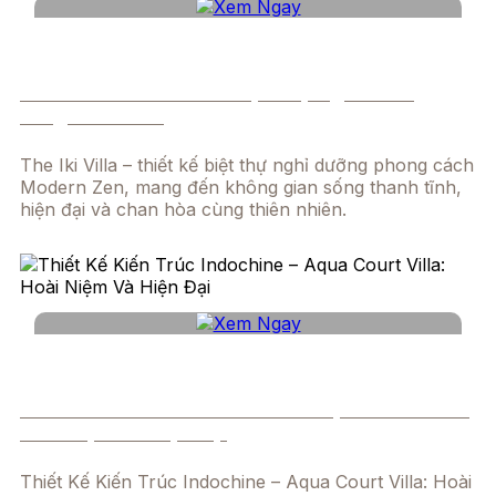
The Iki Villa – Thiết Kế Biệt Thự Nghỉ Dưỡng
Lòng Bình Dương
The Iki Villa – thiết kế biệt thự nghỉ dưỡng phong cách
Modern Zen, mang đến không gian sống thanh tĩnh,
hiện đại và chan hòa cùng thiên nhiên.
Thiết Kế Kiến Trúc Indochine – Aqua Court Villa:
Hoài Niệm Và Hiện Đại
Thiết Kế Kiến Trúc Indochine – Aqua Court Villa: Hoài