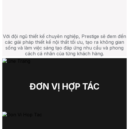
Với đội ngũ thiết kế chuyên nghiệp, Prestige sẽ đem đến
các giải pháp thiết kế nội thất tối ưu, tạo ra không gian
sống và làm việc sáng tạo đáp ứng nhu cầu và phong
cách cá nhân của từng khách hàng.
ĐƠN VỊ HỢP TÁC