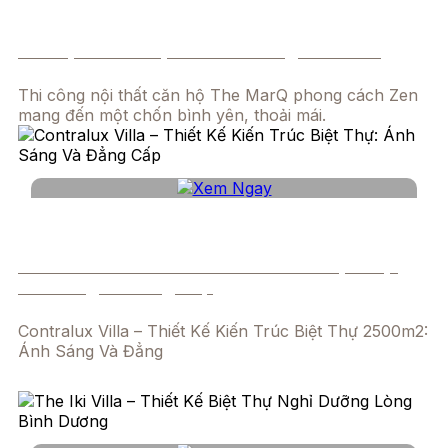
Căn hộ The MarQ 198m² – Phong cách Zen
Thi công nội thất căn hộ The MarQ phong cách Zen
mang đến một chốn bình yên, thoải mái.
Contralux Villa – Thiết Kế Kiến Trúc Biệt Thự:
Ánh Sáng Và Đẳng Cấp
Contralux Villa – Thiết Kế Kiến Trúc Biệt Thự 2500m2:
Ánh Sáng Và Đẳng