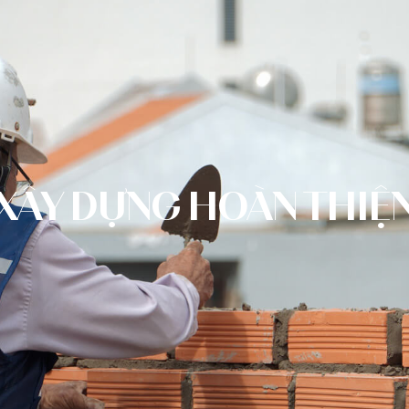
XÂY DỰNG HOÀN THIỆ