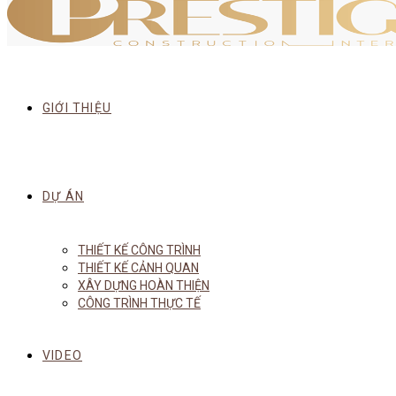
GIỚI THIỆU
DỰ ÁN
THIẾT KẾ CÔNG TRÌNH
THIẾT KẾ CẢNH QUAN
XÂY DỰNG HOÀN THIỆN
CÔNG TRÌNH THỰC TẾ
VIDEO