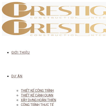
GIỚI THIỆU
DỰ ÁN
THIẾT KẾ CÔNG TRÌNH
THIẾT KẾ CẢNH QUAN
XÂY DỰNG HOÀN THIỆN
CÔNG TRÌNH THỰC TẾ