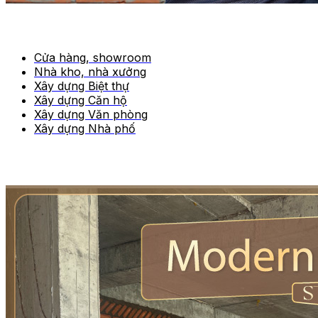
Cửa hàng, showroom
Nhà kho, nhà xưởng
Xây dựng Biệt thự
Xây dựng Căn hộ
Xây dựng Văn phòng
Xây dựng Nhà phố