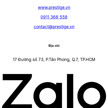
www.prestige.vn
0911 368 558
contact@prestige.vn
Địa chỉ
17 Đường số 73, P.Tân Phong, Q.7, TP.HCM