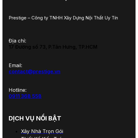
Prestige – Công ty TNHH Xây Dựng Nội Thất Uy Tín
Địa chỉ:
17 Đường số 73, P.Tân Hưng, TP.HCM
Email:
contact@prestige.vn
Hotline:
0911 368 558
DỊCH VỤ NỔI BẬT
Xây Nhà Trọn Gói