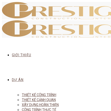
GIỚI THIỆU
DỰ ÁN
THIẾT KẾ CÔNG TRÌNH
THIẾT KẾ CẢNH QUAN
XÂY DỰNG HOÀN THIỆN
CÔNG TRÌNH THỰC TẾ