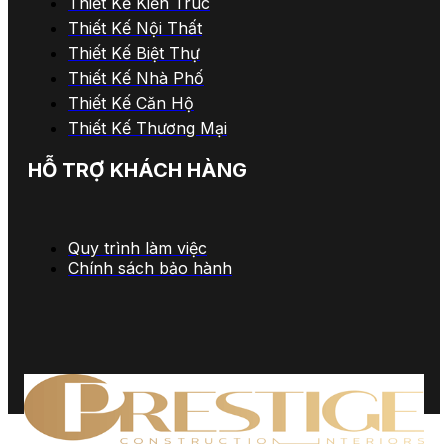
Thiết Kế Kiến Trúc
Thiết Kế Nội Thất
Thiết Kế Biệt Thự
Thiết Kế Nhà Phố
Thiết Kế Căn Hộ
Thiết Kế Thương Mại
HỖ TRỢ KHÁCH HÀNG
Quy trình làm việc
Chính sách bảo hành