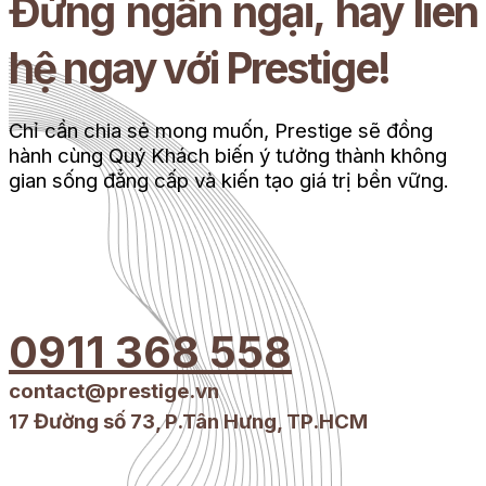
Đừng ngần ngại, hãy liên
hệ ngay với Prestige!
Chỉ cần chia sẻ mong muốn, Prestige sẽ đồng
hành cùng Quý Khách biến ý tưởng thành không
gian sống đẳng cấp và kiến tạo giá trị bền vững.
0911 368 558
contact@prestige.vn
17 Đường số 73, P.Tân Hưng, TP.HCM