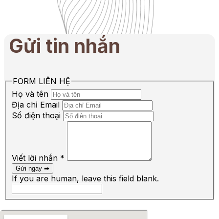
Gửi tin nhắn
FORM LIÊN HỆ
Họ và tên
Địa chỉ Email
Số điện thoại
Viết lời nhắn
*
Gửi ngay ➡︎
If you are human, leave this field blank.