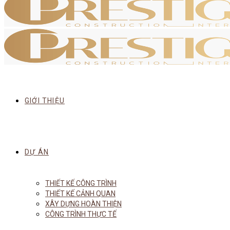
GIỚI THIỆU
DỰ ÁN
THIẾT KẾ CÔNG TRÌNH
THIẾT KẾ CẢNH QUAN
XÂY DỰNG HOÀN THIỆN
CÔNG TRÌNH THỰC TẾ