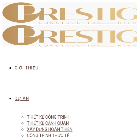
GIỚI THIỆU
DỰ ÁN
THIẾT KẾ CÔNG TRÌNH
THIẾT KẾ CẢNH QUAN
XÂY DỰNG HOÀN THIỆN
CÔNG TRÌNH THỰC TẾ