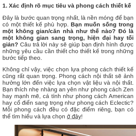
1. Xác định rõ mục tiêu và phong cách thiết kế
Đây là bước quan trọng nhất, là nền móng để bạn
có một thiết kế phù hợp.
Bạn muốn sống trong
một không gian/căn nhà như thế nào? Đó là
một không gian sang trọng, hiện đại hay tối
giản?
Câu trả lời này sẽ giúp bạn định hình được
những yêu cầu cần thiết cho thiết kế trong những
bước tiếp theo.
Không chỉ vậy, việc chọn lựa phong cách thiết kế
cũng rất quan trọng. Phong cách nội thất sẽ ảnh
hưởng lớn đến việc lựa chọn vật liệu và nội thất.
Bạn thích nhẹ nhàng an yên như phong cách Zen
hay mạnh mẽ, cá tính như phong cách American
hay cổ điển sang trọng như phong cách Eclectic?
Mỗi phong cách đều có đặc điểm riêng, bạn có
ở đây
thể tìm hiểu và lựa chọn
!