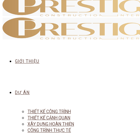
GIỚI THIỆU
DỰ ÁN
THIẾT KẾ CÔNG TRÌNH
THIẾT KẾ CẢNH QUAN
XÂY DỰNG HOÀN THIỆN
CÔNG TRÌNH THỰC TẾ