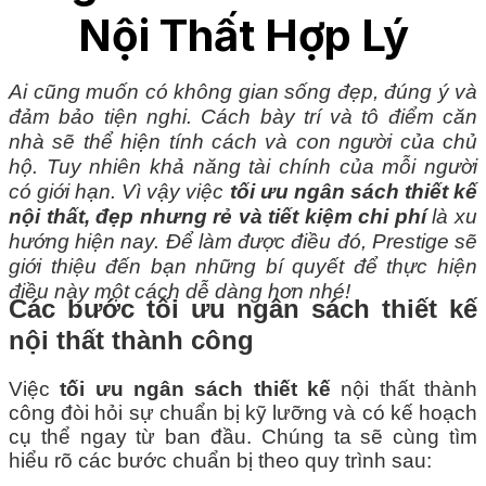
Nội Thất Hợp Lý
Ai cũng muốn có không gian sống đẹp, đúng ý và
đảm bảo tiện nghi. Cách bày trí và tô điểm căn
nhà sẽ thể hiện tính cách và con người của chủ
hộ. Tuy nhiên khả năng tài chính của mỗi người
có giới hạn. Vì vậy việc
tối ưu ngân sách thiết kế
nội thất, đẹp nhưng rẻ và tiết kiệm chi phí
là xu
hướng hiện nay. Để làm được điều đó, Prestige
sẽ
giới thiệu đến bạn những bí quyết để thực hiện
điều này một cách dễ dàng hơn nhé!
Các bước tối ưu ngân sách thiết kế
nội thất thành công
Việc
tối ưu ngân sách thiết kế
nội thất thành
công đòi hỏi sự chuẩn bị kỹ lưỡng và có kế hoạch
cụ thể ngay từ ban đầu. Chúng ta sẽ cùng tìm
hiểu rõ các bước chuẩn bị theo quy trình sau: