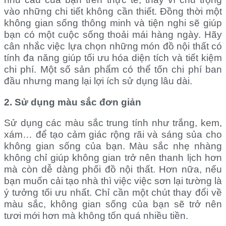
vào những chi tiết không cần thiết. Đồng thời m
ột
không gian sống thông minh và tiện nghi sẽ giúp
bạn có một cuộc sống thoải mái hàng ngày. Hãy
cân nhắc việc lựa chọn những món đồ nội thất có
tính đa năng giúp tối ưu hóa diện tích và tiết kiệm
chi phí. Một số sản phẩm có thể tốn chi phí ban
đầu nhưng mang lại lợi ích sử dụng lâu dài.
2. Sử dụng màu sắc đơn giản
Sử dụng các màu sắc trung tính như trắng, kem,
xám… để tạo cảm giác rộng rãi và sáng sủa cho
không gian sống của bạn. Màu sắc nhẹ nhàng
không chỉ giúp không gian trở nên thanh lịch hơn
mà còn dễ dàng phối đồ nội thất.
Hơn nữa, nếu
bạn muốn cải tạo nhà thì việc việc sơn lại tường là
ý tưởng tối ưu nhất. Chỉ cần một chút thay đổi về
màu sắc, không gian sống của bạn sẽ trở nên
tươi mới hơn mà không tốn quá nhiều tiền.