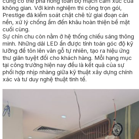
cũng có thể phá hỏng toàn bộ mạch cảm xúc của
không gian. Với kinh nghiệm thi công trọn gói,
Prestige đã kiểm soát chặt chẽ từ giai đoạn cán
nền, xử lý chống ẩm đến khâu hoàn thiện bề mặt
cuối cùng.
Sự chỉn chu còn nằm ở hệ thống chiếu sáng thông
minh. Những dải LED ẩn được tính toán góc độ kỹ
lưỡng để tôn lên vân gỗ tự nhiên, tạo ra hiệu ứng
thư giãn tuyệt đối cho khách hàng. Mỗi hạng mục
tại công trường hiện nay đều là kết quả của sự
phối hợp nhịp nhàng giữa kỹ thuật xây dựng chính
xác và tư duy nghệ thuật tinh tế.