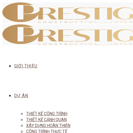
GIỚI THIỆU
DỰ ÁN
THIẾT KẾ CÔNG TRÌNH
THIẾT KẾ CẢNH QUAN
XÂY DỰNG HOÀN THIỆN
CÔNG TRÌNH THỰC TẾ