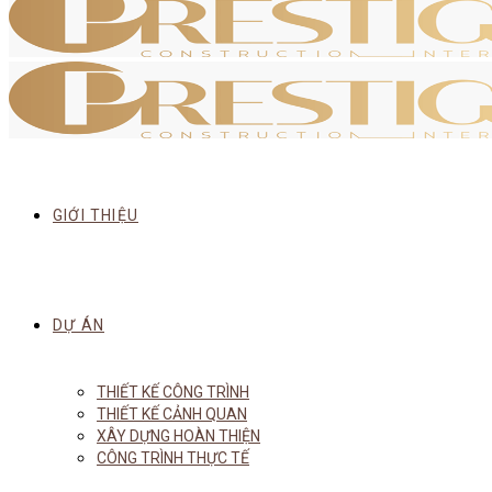
GIỚI THIỆU
DỰ ÁN
THIẾT KẾ CÔNG TRÌNH
THIẾT KẾ CẢNH QUAN
XÂY DỰNG HOÀN THIỆN
CÔNG TRÌNH THỰC TẾ