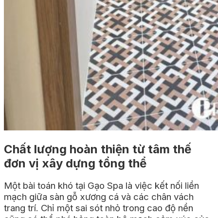
Chất lượng hoàn thiện từ tâm thế
đơn vị xây dựng tổng thể
Một bài toán khó tại Gạo Spa là việc kết nối liền
mạch giữa sàn gỗ xương cá và các chân vách
trang trí. Chỉ một sai sót nhỏ trong cao độ nền