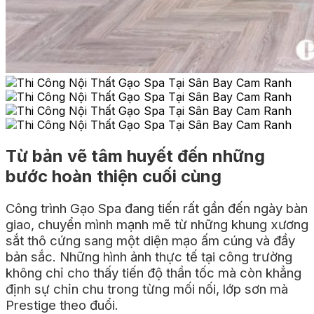
Từ bản vẽ tâm huyết đến những
bước hoàn thiện cuối cùng
Công trình Gạo Spa đang tiến rất gần đến ngày bàn
giao, chuyển mình mạnh mẽ từ những khung xương
sắt thô cứng sang một diện mạo ấm cúng và đầy
bản sắc. Những hình ảnh thực tế tại công trường
không chỉ cho thấy tiến độ thần tốc mà còn khẳng
định sự chỉn chu trong từng mối nối, lớp sơn mà
Prestige theo đuổi.