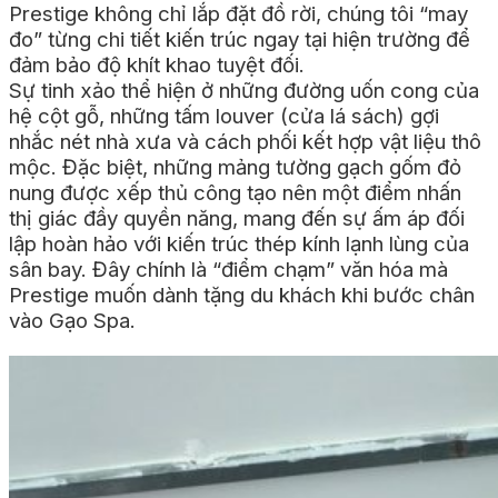
Prestige không chỉ lắp đặt đồ rời, chúng tôi “may
đo” từng chi tiết kiến trúc ngay tại hiện trường để
đảm bảo độ khít khao tuyệt đối.
Sự tinh xảo thể hiện ở những đường uốn cong của
hệ cột gỗ, những tấm louver (cửa lá sách) gợi
nhắc nét nhà xưa và cách phối kết hợp vật liệu thô
mộc. Đặc biệt, những mảng tường gạch gốm đỏ
nung được xếp thủ công tạo nên một điểm nhấn
thị giác đầy quyền năng, mang đến sự ấm áp đối
lập hoàn hảo với kiến trúc thép kính lạnh lùng của
sân bay. Đây chính là “điểm chạm” văn hóa mà
Prestige muốn dành tặng du khách khi bước chân
vào Gạo Spa.