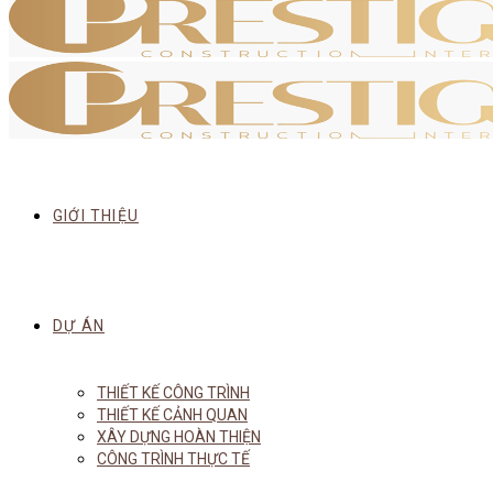
GIỚI THIỆU
DỰ ÁN
THIẾT KẾ CÔNG TRÌNH
THIẾT KẾ CẢNH QUAN
XÂY DỰNG HOÀN THIỆN
CÔNG TRÌNH THỰC TẾ