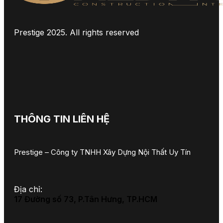
Prestige 2025. All rights reserved
THÔNG TIN LIÊN HỆ
Prestige – Công ty TNHH Xây Dựng Nội Thất Uy Tín
Địa chỉ:
17 Đường số 73, P.Tân Hưng, TP.HCM