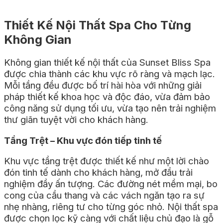
Thiết Kế Nội Thất Spa Cho Từng
Không Gian
Không gian thiết kế nội thất của Sunset Bliss Spa
được chia thành các khu vực rõ ràng và mạch lạc.
Mỗi tầng đều được bố trí hài hòa với những giải
pháp thiết kế khoa học và độc đáo, vừa đảm bảo
công năng sử dụng tối ưu, vừa tạo nên trải nghiệm
thư giãn tuyệt vời cho khách hàng.
Tầng Trệt – Khu vực đón tiếp tinh tế
Khu vực tầng trệt được thiết kế như một lời chào
đón tinh tế dành cho khách hàng, mở đầu trải
nghiệm đầy ấn tượng. Các đường nét mềm mại, bo
cong của cầu thang và các vách ngăn tạo ra sự
nhẹ nhàng, riêng tư cho từng góc nhỏ. Nội thất spa
được chọn lọc kỹ càng với chất liệu chủ đạo là gỗ