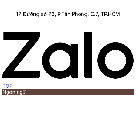
17 Đường số 73, P.Tân Phong, Q.7, TP.HCM
TOP
Ngôn ngữ