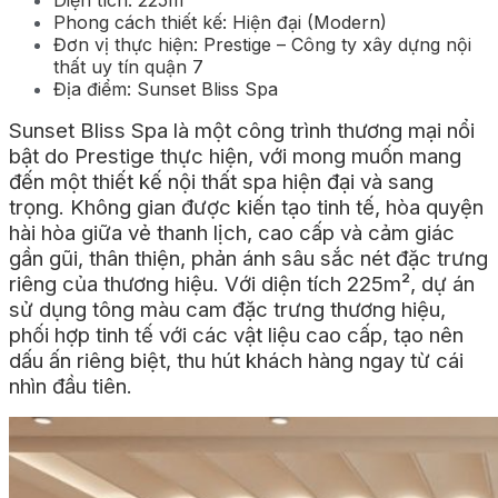
Diện tích: 225m²
Phong cách thiết kế: Hiện đại (Modern)
Đơn vị thực hiện: Prestige – Công ty xây dựng nội
thất uy tín quận 7
Địa điểm: Sunset Bliss Spa
Sunset Bliss Spa là một công trình thương mại nổi
bật do Prestige thực hiện, với mong muốn mang
đến một thiết kế nội thất spa hiện đại và sang
trọng. Không gian được kiến tạo tinh tế, hòa quyện
hài hòa giữa vẻ thanh lịch, cao cấp và cảm giác
gần gũi, thân thiện, phản ánh sâu sắc nét đặc trưng
riêng của thương hiệu. Với diện tích 225m², dự án
sử dụng tông màu cam đặc trưng thương hiệu,
phối hợp tinh tế với các vật liệu cao cấp, tạo nên
dấu ấn riêng biệt, thu hút khách hàng ngay từ cái
nhìn đầu tiên.