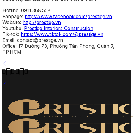
Hotline: 0911.368.558
Fanpage:
https://www.facebook.com/prestige.vn
Website:
http://prestige.vn
Youtube:
Prestige Interiors Construction
Tik-tok:
https://www.tiktok.com/@prestige.vn
Email: contact@prestige.vn
Office: 17 Đường 73, Phường Tân Phong, Quận 7,
TP.HCM