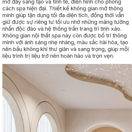
mở đầy sáng tạo và tinh tế, điển hình cho phong
cách spa hiện đại. Thiết kế không gian mở thông
minh giúp tận dụng tối đa diện tích, đồng thời vẫn
giữ được sự riêng tư tối ưu nhờ những mảng tường
nhấn độc đáo và hệ thống trần trang trí tinh xảo.
Không gian nội thất spa này còn được bố trí thông
minh với ánh sáng nhẹ nhàng, màu sắc hài hòa, tạo
nên bầu không khí thư giãn và sang trọng, giúp mỗi
liệu trình trị liệu trở nên hoàn hảo và trọn vẹn.