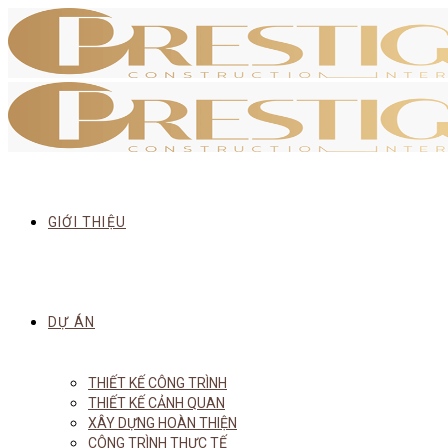
GIỚI THIỆU
DỰ ÁN
THIẾT KẾ CÔNG TRÌNH
THIẾT KẾ CẢNH QUAN
XÂY DỰNG HOÀN THIỆN
CÔNG TRÌNH THỰC TẾ