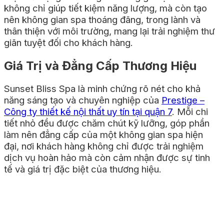
không chỉ giúp tiết kiệm năng lượng, mà còn tạo
nên không gian spa thoáng đãng, trong lành và
thân thiện với môi trường, mang lại trải nghiệm thư
giãn tuyệt đối cho khách hàng.
Giá Trị và Đẳng Cấp Thương Hiệu
Sunset Bliss Spa là minh chứng rõ nét cho khả
năng sáng tạo và chuyên nghiệp của
Prestige –
Công ty thiết kế nội thất uy tín tại quận 7
. Mỗi chi
tiết nhỏ đều được chăm chút kỹ lưỡng, góp phần
làm nên đẳng cấp của một không gian spa hiện
đại, nơi khách hàng không chỉ được trải nghiệm
dịch vụ hoàn hảo mà còn cảm nhận được sự tinh
tế và giá trị đặc biệt của thương hiệu.