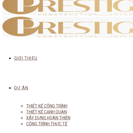
GIỚI THIỆU
DỰ ÁN
THIẾT KẾ CÔNG TRÌNH
THIẾT KẾ CẢNH QUAN
XÂY DỰNG HOÀN THIỆN
CÔNG TRÌNH THỰC TẾ