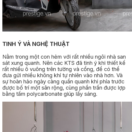
TINH Ý VÀ NGHỆ THUẬT
Nằm trong một con hẻm với rất nhiều ngôi nhà san
sát xung quanh. Nên các KTS đã tinh ý khi thiết kế
rất nhiều ô vuông trên tường và cổng, để có thể
đưa gửi nhiều không khí tự nhiên vào nhà hơn. Và
sự hoàn hảo ngày càng quẩn quanh khi phía trước
được bố trí một sân rộng, cùng phần trần được lợp
bằng tấm polycarbonate giúp lấy sáng.