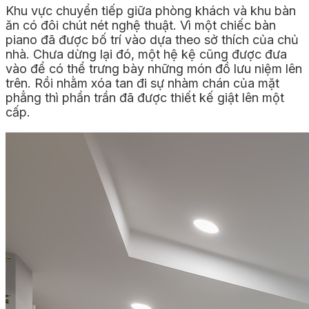
Khu vực chuyển tiếp giữa phòng khách và khu bàn
ăn có đôi chút nét nghệ thuật. Vì một chiếc bàn
piano đã được bố trí vào dựa theo sở thích của chủ
nhà. Chưa dừng lại đó, một hệ kệ cũng được đưa
vào để có thể trưng bày những món đồ lưu niệm lên
trên. Rồi nhằm xóa tan đi sự nhàm chán của mặt
phẳng thì phần trần đã được thiết kế giật lên một
cấp.