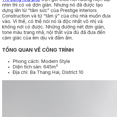
nhìn thì có vẻ đơn giản. Nhưng nó đã được tạo
dựng lên từ “tâm sức” của Prestige Interiors
Construction và từ “tâm ý” của chủ nhà muốn đưa
vào. Vì thế, có thể nói nó là độc nhất vô nhị và
không nơi có được. Những đường nét đơn giản,
tone màu trang nhã, nội thất vừa đủ đã đưa đến
cảm giác của êm dịu và đầm ấm.
TỔNG QUAN VỀ CÔNG TRÌNH
Phong cách: Modern Style
Diện tích sàn: 645m²
Địa chỉ: Ba Thang Hai, District 10