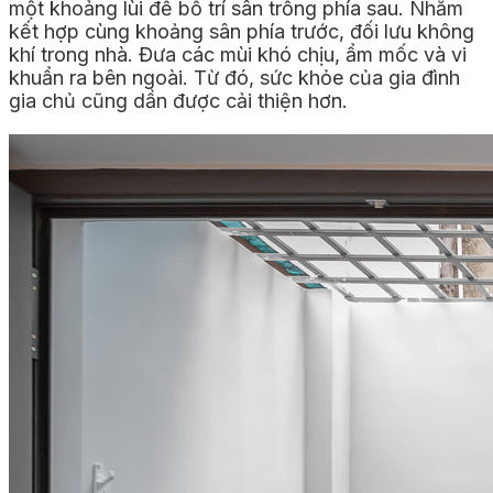
một khoảng lùi để bố trí sân trống phía sau. Nhằm
kết hợp cùng khoảng sân phía trước, đối lưu không
khí trong nhà. Đưa các mùi khó chịu, ẩm mốc và vi
khuẩn ra bên ngoài. Từ đó, sức khỏe của gia đình
gia chủ cũng dần được cải thiện hơn.