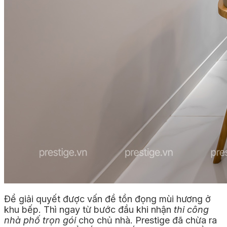
Để giải quyết được vấn đề tồn đọng mùi hương ở
khu bếp. Thì ngay từ bước đầu khi nhận
thi công
nhà phố trọn gói
cho chủ nhà. Prestige đã chừa ra