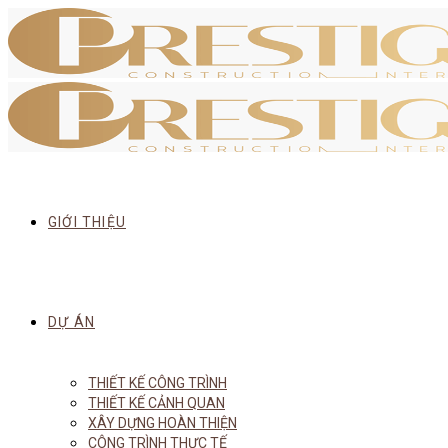
GIỚI THIỆU
DỰ ÁN
THIẾT KẾ CÔNG TRÌNH
THIẾT KẾ CẢNH QUAN
XÂY DỰNG HOÀN THIỆN
CÔNG TRÌNH THỰC TẾ