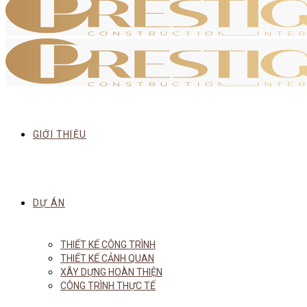
GIỚI THIỆU
DỰ ÁN
THIẾT KẾ CÔNG TRÌNH
THIẾT KẾ CẢNH QUAN
XÂY DỰNG HOÀN THIỆN
CÔNG TRÌNH THỰC TẾ