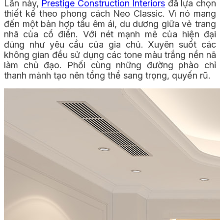
Lần này,
Prestige Construction Interiors
đã lựa chọn
thiết kế theo phong cách Neo Classic. Vì nó mang
đến một bản hợp tấu êm ái, du dương giữa vẻ trang
nhã của cổ điển. Với nét mạnh mẽ của hiện đại
đúng như yêu cầu của gia chủ.
Xuyên suốt các
không gian đều sử dụng các tone màu trắng nền nã
làm chủ đạo. Phối cùng những đường phào chỉ
thanh mảnh tạo nên tổng thể sang trọng, quyến rũ.