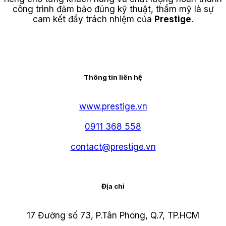
công trình đảm bảo đúng kỹ thuật, thẩm mỹ là sự
cam kết đầy trách nhiệm của
Prestige
.
Thông tin liên hệ
www.prestige.vn
0911 368 558
contact@prestige.vn
Địa chỉ
17 Đường số 73, P.Tân Phong, Q.7, TP.HCM