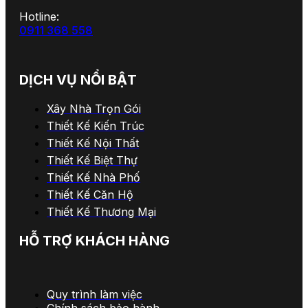
Hotline:
0911 368 558
DỊCH VỤ NỔI BẬT
Xây Nhà Trọn Gói
Thiết Kế Kiến Trúc
Thiết Kế Nội Thất
Thiết Kế Biệt Thự
Thiết Kế Nhà Phố
Thiết Kế Căn Hộ
Thiết Kế Thương Mại
HỖ TRỢ KHÁCH HÀNG
Quy trình làm việc