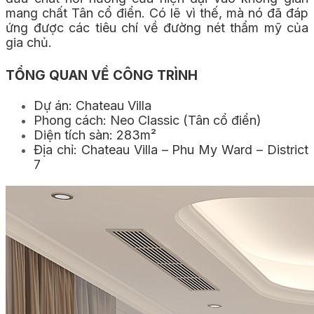
mang chất Tân cổ điển. Có lẽ vì thế, mà nó đã đáp
ứng được các tiêu chí về đường nét thẩm mỹ của
gia chủ.
TỔNG QUAN VỀ CÔNG TRÌNH
Dự án: Chateau Villa
Phong cách: Neo Classic (Tân cổ điển)
Diện tích sàn: 283m²
Địa chỉ: Chateau Villa – Phu My Ward – District
7