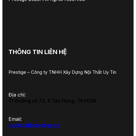
THÔNG TIN LIÊN HỆ
Prestige – Công ty TNHH Xây Dựng Nội Thất Uy Tín
Địa chỉ:
17 Đường số 73, P.Tân Hưng, TP.HCM
Email:
contact@prestige.vn