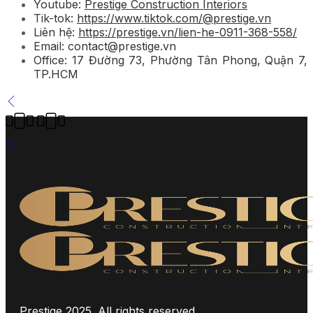
Youtube:
Prestige Construction Interiors
Tik-tok:
https://www.tiktok.com/@prestige.vn
Liên hệ:
https://prestige.vn/lien-he-0911-368-558/
Email: contact@prestige.vn
Office: 17 Đường 73, Phường Tân Phong, Quận 7,
TP.HCM
Prestige 2025. All rights reserved