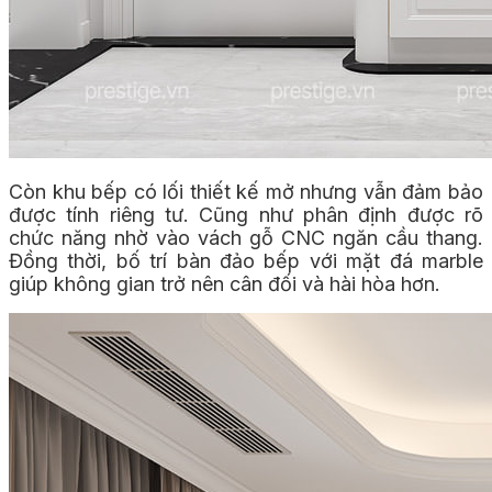
Còn khu bếp có lối thiết kế mở nhưng vẫn đảm bảo
được tính riêng tư. Cũng như phân định được rõ
chức năng nhờ vào vách gỗ CNC ngăn cầu thang.
Đồng thời, bố trí bàn đảo bếp với mặt đá marble
giúp không gian trở nên cân đối và hài hòa hơn.