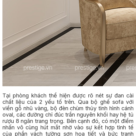
Tại phòng khách thể hiện được rõ nét sự đan cài
chất liệu của 2 yếu tố trên. Qua bộ ghế sofa với
viền gỗ nhũ vàng, bộ đèn chùm thủy tinh hình cánh
oval, các đường chỉ đúc trần nguyên khối hay hệ tủ
rượu 8 ngăn trang trọng.
Bên cạnh đó, có một điểm
nhấn vô cùng hút mắt nhờ vào sự kết hợp tinh tế
của phần vách tường sơn họa tiết và bức tranh