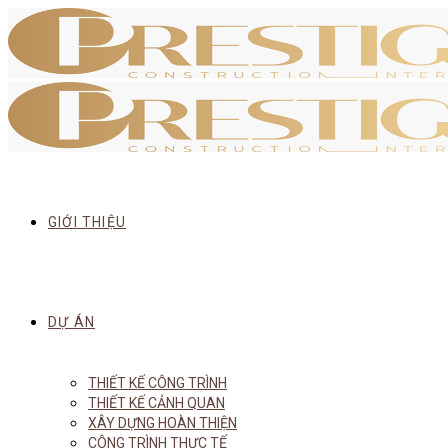
GIỚI THIỆU
DỰ ÁN
THIẾT KẾ CÔNG TRÌNH
THIẾT KẾ CẢNH QUAN
XÂY DỰNG HOÀN THIỆN
CÔNG TRÌNH THỰC TẾ