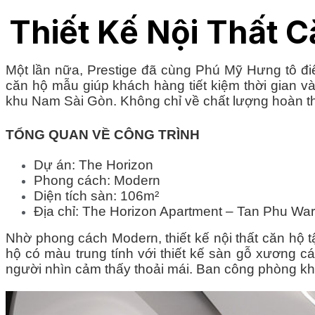
Thiết Kế Nội Thất 
Một lần nữa, Prestige đã cùng Phú Mỹ Hưng tô đi
căn hộ mẫu giúp khách hàng tiết kiệm thời gian v
khu Nam Sài Gòn. Không chỉ về chất lượng hoàn th
TỔNG QUAN VỀ CÔNG TRÌNH
Dự án: The Horizon
Phong cách: Modern
Diện tích sàn: 106m²
Địa chỉ: The Horizon Apartment – Tan Phu Ward
Nhờ phong cách Modern, thiết kế nội thất căn hộ 
hộ có màu trung tính với thiết kế sàn gỗ xương cá
người nhìn cảm thấy thoải mái. Ban công phòng khá