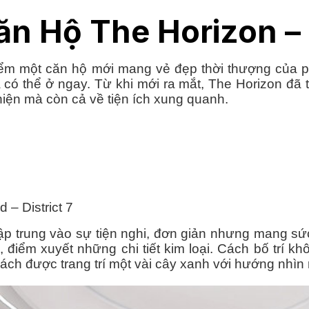
Căn Hộ The Horizon –
ểm một căn hộ mới mang vẻ đẹp thời thượng của p
à có thể ở ngay. Từ khi mới ra mắt, The Horizon đ
iện mà còn cả về tiện ích xung quanh.
 – District 7
tập trung vào sự tiện nghi, đơn giản nhưng mang s
, điểm xuyết những chi tiết kim loại. Cách bố trí 
ch được trang trí một vài cây xanh với hướng nhìn 