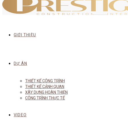
GIỚI THIỆU
DỰ ÁN
THIẾT KẾ CÔNG TRÌNH
THIẾT KẾ CẢNH QUAN
XÂY DỰNG HOÀN THIỆN
CÔNG TRÌNH THỰC TẾ
VIDEO