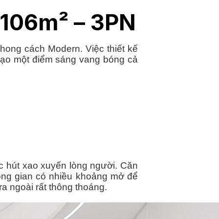
 106m² – 3PN
hong cách Modern. Việc thiết kế
ã tạo một điểm sáng vang bóng cả
ức hút xao xuyến lòng người. Căn
không gian có nhiều khoảng mở để
ra ngoài rất thông thoáng.