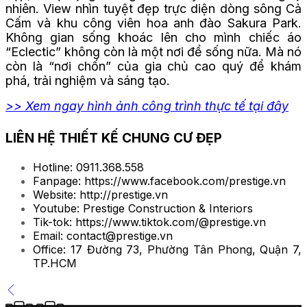
nhiên. View nhìn tuyệt đẹp trực diện dòng sông Cả
Cấm và khu công viên hoa anh đào Sakura Park.
Không gian sống khoác lên cho mình chiếc áo
“Eclectic” không còn là một nơi để sống nữa. Mà nó
còn là “nơi chốn” của gia chủ cao quý để khám
phá, trải nghiệm và sáng tạo.
>> Xem ngay hình ảnh công trình thực tế tại đây
LIÊN HỆ THIẾT KẾ CHUNG CƯ ĐẸP
Hotline: 0911.368.558
Fanpage: https://www.facebook.com/prestige.vn
Website: http://prestige.vn
Youtube: Prestige Construction & Interiors
Tik-tok: https://www.tiktok.com/@prestige.vn
Email: contact@prestige.vn
Office: 17 Đường 73, Phường Tân Phong, Quận 7,
TP.HCM