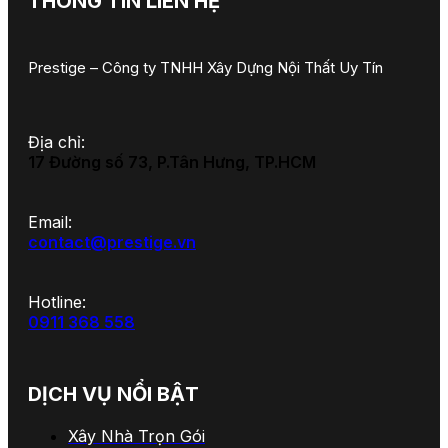
THÔNG TIN LIÊN HỆ
Prestige – Công ty TNHH Xây Dựng Nội Thất Uy Tín
Địa chỉ:
17 Đường số 73, P.Tân Hưng, TP.HCM
Email:
contact@prestige.vn
Hotline:
0911 368 558
DỊCH VỤ NỔI BẬT
Xây Nhà Trọn Gói