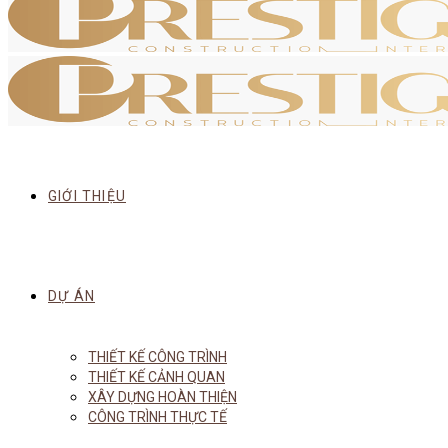
GIỚI THIỆU
DỰ ÁN
THIẾT KẾ CÔNG TRÌNH
THIẾT KẾ CẢNH QUAN
XÂY DỰNG HOÀN THIỆN
CÔNG TRÌNH THỰC TẾ