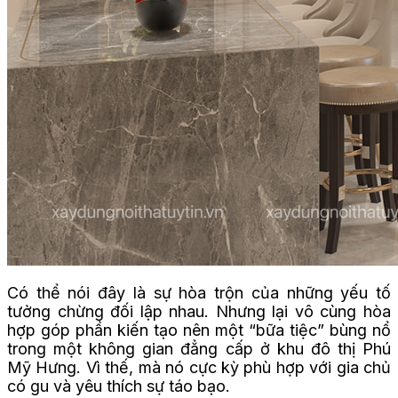
Có thể nói đây là sự hòa trộn của những yếu tố
tưởng chừng đối lập nhau. Nhưng lại vô cùng hòa
hợp góp phần kiến tạo nên một “bữa tiệc” bùng nổ
trong một không gian đẳng cấp ở khu đô thị Phú
Mỹ Hưng. Vì thế, mà nó cực kỳ phù hợp với gia chủ
có gu và yêu thích sự táo bạo.