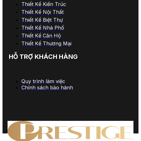
Thiết Kế Kiến Trúc
Thiết Kế Nội Thất
Thiết Kế Biệt Thự
Thiết Kế Nhà Phố
Thiết Kế Căn Hộ
Thiết Kế Thương Mại
HỖ TRỢ KHÁCH HÀNG
Quy trình làm việc
Chính sách bảo hành