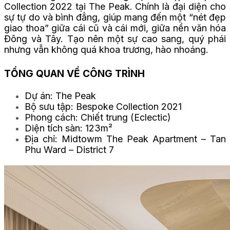
Collection 2022 tại The Peak. Chính là đại diện cho
sự tự do và bình đẳng, giúp mang đến một “nét đẹp
giao thoa” giữa cái cũ và cái mới, giữa nền văn hóa
Đông và Tây. Tạo nên một sự cao sang, quý phái
nhưng vẫn không quá khoa trương, hào nhoáng.
TỔNG QUAN VỀ CÔNG TRÌNH
Dự án: The Peak
Bộ sưu tập: Bespoke Collection 2021
Phong cách: Chiết trung (Eclectic)
Diện tích sàn: 123m²
Địa chỉ: Midtowm The Peak Apartment – Tan
Phu Ward – District 7