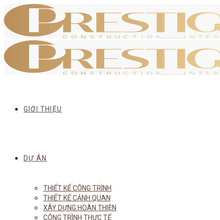
GIỚI THIỆU
DỰ ÁN
THIẾT KẾ CÔNG TRÌNH
THIẾT KẾ CẢNH QUAN
XÂY DỰNG HOÀN THIỆN
CÔNG TRÌNH THỰC TẾ