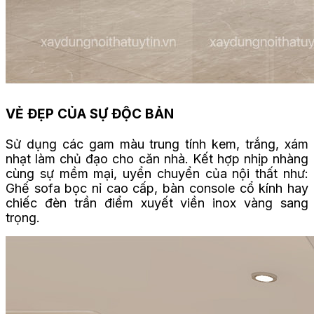
VẺ ĐẸP CỦA SỰ ĐỘC BẢN
Sử dụng các gam màu trung tính kem, trắng, xám
nhạt làm chủ đạo cho căn nhà. Kết hợp nhịp nhàng
cùng sự mềm mại, uyển chuyển của nội thất như:
Ghế sofa bọc nỉ cao cấp, bàn console cổ kính hay
chiếc đèn trần điểm xuyết viền inox vàng sang
trọng.