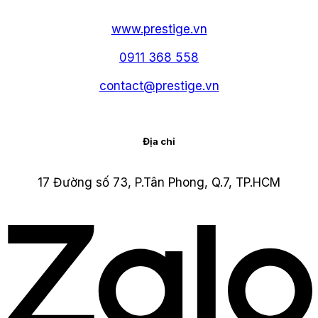
www.prestige.vn
0911 368 558
contact@prestige.vn
Địa chỉ
17 Đường số 73, P.Tân Phong, Q.7, TP.HCM