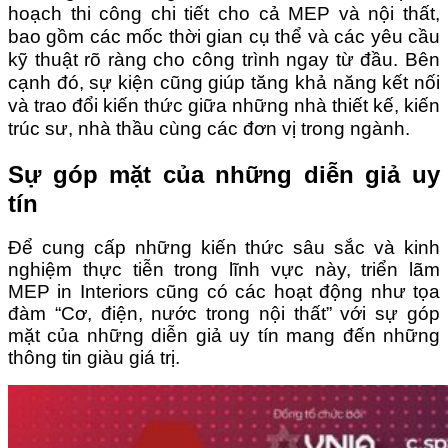
hoạch thi công chi tiết cho cả MEP và nội thất,
bao gồm các mốc thời gian cụ thể và các yêu cầu
kỹ thuật rõ ràng cho công trình ngay từ đầu. Bên
cạnh đó, sự kiện cũng giúp tăng khả năng kết nối
và trao đổi kiến thức giữa những nhà thiết kế, kiến
trúc sư, nhà thầu cùng các đơn vị trong ngành.
Sự góp mặt của những diễn giả uy
tín
Để cung cấp những kiến thức sâu sắc và kinh
nghiệm thực tiễn trong lĩnh vực này, triển lãm
MEP in Interiors cũng có các hoạt động như tọa
đàm “Cơ, điện, nước trong nội thất” với sự góp
mặt của những diễn giả uy tín mang đến những
thông tin giàu giá trị.