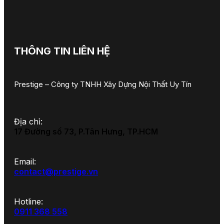
THÔNG TIN LIÊN HỆ
Prestige – Công ty TNHH Xây Dựng Nội Thất Uy Tín
Địa chỉ:
17 Đường số 73, P.Tân Hưng, TP.HCM
Email:
contact@prestige.vn
Hotline:
0911 368 558