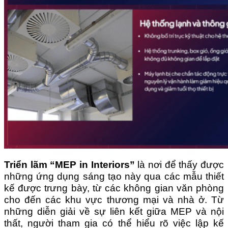
Triển lãm “MEP in Interiors”
là nơi để thấy được
những ứng dụng sáng tạo này qua các mẫu thiết
kế được trưng bày, từ các không gian văn phòng
cho đến các khu vực thương mại và nhà ở.
Từ
những diễn giải về sự liên kết giữa MEP và nội
thất, người tham gia có thể hiểu rõ việc lập kế