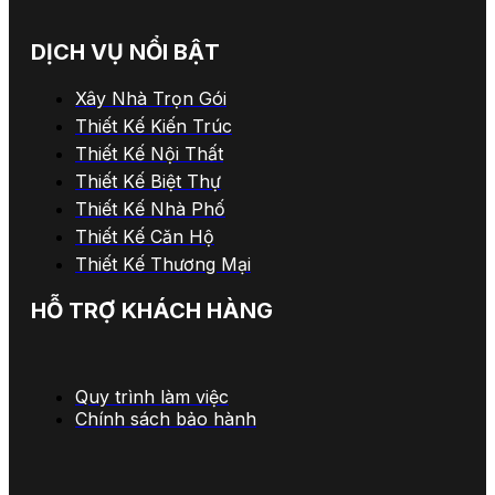
DỊCH VỤ NỔI BẬT
Xây Nhà Trọn Gói
Thiết Kế Kiến Trúc
Thiết Kế Nội Thất
Thiết Kế Biệt Thự
Thiết Kế Nhà Phố
Thiết Kế Căn Hộ
Thiết Kế Thương Mại
HỖ TRỢ KHÁCH HÀNG
Quy trình làm việc
Chính sách bảo hành