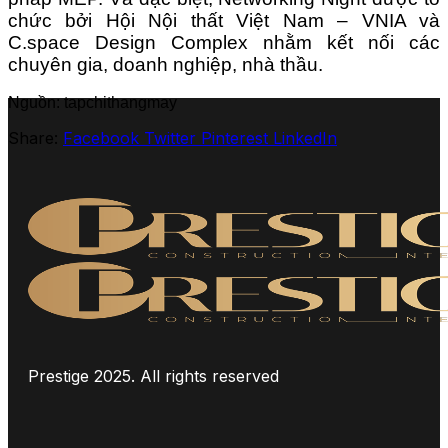
chức bởi Hội Nội thất Việt Nam – VNIA và
C.space Design Complex nhằm kết nối các
chuyên gia, doanh nghiệp, nhà thầu.
Nguồn: tapchithangmay
Share:
Facebook
Twitter
Pinterest
LinkedIn
Prestige 2025. All rights reserved