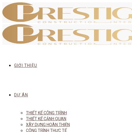
GIỚI THIỆU
DỰ ÁN
THIẾT KẾ CÔNG TRÌNH
THIẾT KẾ CẢNH QUAN
XÂY DỰNG HOÀN THIỆN
CÔNG TRÌNH THỰC TẾ