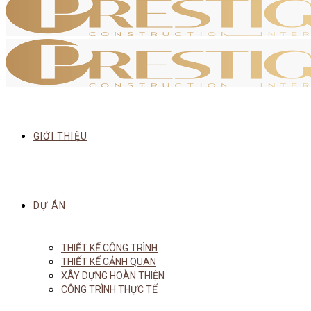
GIỚI THIỆU
DỰ ÁN
THIẾT KẾ CÔNG TRÌNH
THIẾT KẾ CẢNH QUAN
XÂY DỰNG HOÀN THIỆN
CÔNG TRÌNH THỰC TẾ