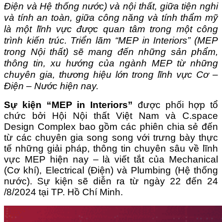
Điện và Hệ thống nước) và nội thất, giữa tiện nghi
và tính an toàn, giữa công năng và tính thẩm mỹ
là một lĩnh vực được quan tâm trong một công
trình kiến trúc. Triển lãm “MEP in Interiors” (MEP
trong Nội thất) sẽ mang đến những sản phẩm,
thông tin, xu hướng của ngành MEP từ những
chuyên gia, thương hiệu lớn trong lĩnh vực Cơ –
Điện – Nước hiện nay.
Sự kiện “MEP in Interiors”
được phối hợp tổ
chức bởi Hội Nội thất Việt Nam và C.space
Design Complex bao gồm các phiên chia sẻ đến
từ các chuyên gia song song với trưng bày thực
tế những giải pháp, thông tin chuyên sâu về lĩnh
vực MEP hiện nay – là viết tắt của Mechanical
(Cơ khí), Electrical (Điện) và Plumbing (Hệ thống
nước). Sự kiện sẽ diễn ra từ ngày 22 đến 24
/8/2024 tại TP. Hồ Chí Minh.