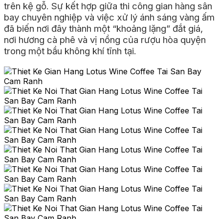
trên kệ gỗ. Sự kết hợp giữa thi công gian hàng sân
bay chuyên nghiệp và việc xử lý ánh sáng vàng ấm
đã biến nơi đây thành một “khoảng lặng” đắt giá,
nơi hương cà phê và vị nồng của rượu hòa quyện
trong một bầu không khí tĩnh tại.