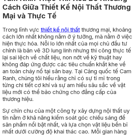
Cách Giữa Thiết Kế Nội Thất Thương
Mại và Thực Tế
Trong lĩnh vực
thiết kế nội thất
thương mại, khoảng
cách lớn nhất không nằm ở ý tưởng, mà nằm ở việc
hiện thực hóa. Nỗi lo lớn nhất của mọi chủ đầu tư
chính là bản vẽ 3D lung linh nhưng thi công thực tế
lại sai lệch về chất liệu, non nớt về kỹ thuật hay
không đáp ứng được các tiêu chuẩn khắt khe về
an toàn cháy nổ tại sân bay. Tại Cảng quốc tế Cam
Ranh, chúng tôi hiểu rằng chỉ có sự tỉ mỉ trong
từng chi tiết cơ khí và sự am hiểu sâu sắc về vật
liệu mới có thể bảo chứng cho đẳng cấp của
thương hiệu.
Sự chỉn chu của một công ty xây dựng nội thất uy
tín nằm ở khả năng kiểm soát góc chiếu sáng để
sản phẩm nổi bật nhất, và lựa chọn vật liệu bền bỉ
nhất dưới cường độ khai thác cao. Mỗi gian hàng