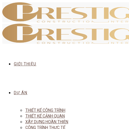
GIỚI THIỆU
DỰ ÁN
THIẾT KẾ CÔNG TRÌNH
THIẾT KẾ CẢNH QUAN
XÂY DỰNG HOÀN THIỆN
CÔNG TRÌNH THỰC TẾ