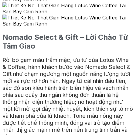
Nomado Select & Gift – Lời Chào Từ
Tâm Giao
Rời bỏ gam màu trầm mặc, ưu tư của Lotus Wine
& Coffee, hành khách bước vào Nomado Select &
Gift như chạm ngưỡng một nguồn năng lượng tươi
mới và rực rỡ hơn hẳn. Ngay từ cái nhìn đầu tiên,
sắc đỏ son kiêu hãnh trên biển hiệu và vách nhấn
phía sau quầy thu ngân không đơn thuần là hệ
thống nhận diện thương hiệu; nó hoạt động như
một lời mời gọi đầy nhiệt huyết, kích thích sự tò mò
và khám phá của lữ khách. Tone màu nóng này
được tiết chế thông minh, đóng vai trò tạo điểm
nhấn thị giác mạnh mẽ trên nền trung tính trần và