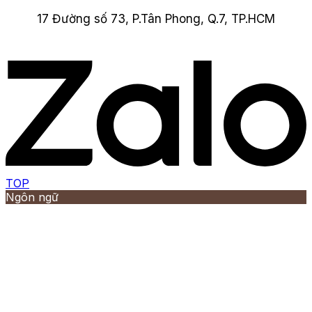
17 Đường số 73, P.Tân Phong, Q.7, TP.HCM
TOP
Ngôn ngữ