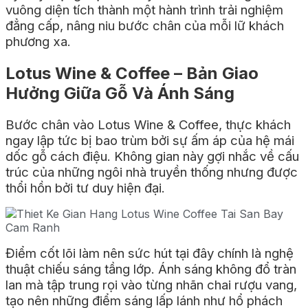
vuông diện tích thành một hành trình trải nghiệm
đẳng cấp, nâng niu bước chân của mỗi lữ khách
phương xa.
Lotus Wine & Coffee – Bản Giao
Hưởng Giữa Gỗ Và Ánh Sáng
Bước chân vào Lotus Wine & Coffee, thực khách
ngay lập tức bị bao trùm bởi sự ấm áp của hệ mái
dốc gỗ cách điệu. Không gian này gợi nhắc về cấu
trúc của những ngôi nhà truyền thống nhưng được
thổi hồn bởi tư duy hiện đại.
Điểm cốt lõi làm nên sức hút tại đây chính là nghệ
thuật chiếu sáng tầng lớp. Ánh sáng không đổ tràn
lan mà tập trung rọi vào từng nhãn chai rượu vang,
tạo nên những điểm sáng lấp lánh như hổ phách