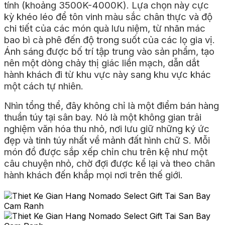
tính (khoảng 3500K-4000K). Lựa chọn này cực
kỳ khéo léo để tôn vinh màu sắc chân thực và độ
chi tiết của các món quà lưu niệm, từ nhãn mác
bao bì cà phê đến độ trong suốt của các lọ gia vị.
Ánh sáng được bố trí tập trung vào sản phẩm, tạo
nên một dòng chảy thị giác liền mạch, dẫn dắt
hành khách đi từ khu vực này sang khu vực khác
một cách tự nhiên.
Nhìn tổng thể, đây không chỉ là một điểm bán hàng
thuần túy tại sân bay. Nó là một không gian trải
nghiệm văn hóa thu nhỏ, nơi lưu giữ những ký ức
đẹp và tinh túy nhất về mảnh đất hình chữ S. Mỗi
món đồ được sắp xếp chỉn chu trên kệ như một
câu chuyện nhỏ, chờ đợi được kể lại và theo chân
hành khách đến khắp mọi nơi trên thế giới.