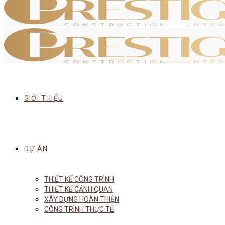
GIỚI THIỆU
DỰ ÁN
THIẾT KẾ CÔNG TRÌNH
THIẾT KẾ CẢNH QUAN
XÂY DỰNG HOÀN THIỆN
CÔNG TRÌNH THỰC TẾ