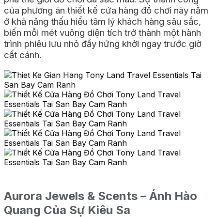
của phương án thiết kế cửa hàng đồ chơi này nằm
ở khả năng thấu hiểu tâm lý khách hàng sâu sắc,
biến mỗi mét vuông diện tích trở thành một hành
trình phiêu lưu nhỏ đầy hứng khởi ngay trước giờ
cất cánh.
Aurora Jewels & Scents – Ánh Hào
Quang Của Sự Kiêu Sa