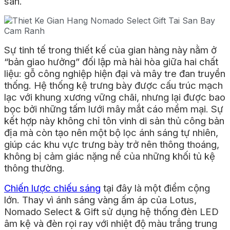
sàn.
Sự tinh tế trong thiết kế của gian hàng này nằm ở
“bản giao hưởng” đối lập mà hài hòa giữa hai chất
liệu: gỗ công nghiệp hiện đại và mây tre đan truyền
thống. Hệ thống kệ trưng bày được cấu trúc mạch
lạc với khung xương vững chãi, nhưng lại được bao
bọc bởi những tấm lưới mây mắt cáo mềm mại. Sự
kết hợp này không chỉ tôn vinh di sản thủ công bản
địa mà còn tạo nên một bộ lọc ánh sáng tự nhiên,
giúp các khu vực trưng bày trở nên thông thoáng,
không bị cảm giác nặng nề của những khối tủ kệ
thông thường.
Chiến lược chiếu sáng
tại đây là một điểm cộng
lớn. Thay vì ánh sáng vàng ấm áp của Lotus,
Nomado Select & Gift sử dụng hệ thống đèn LED
âm kệ và đèn rọi ray với nhiệt độ màu trắng trung