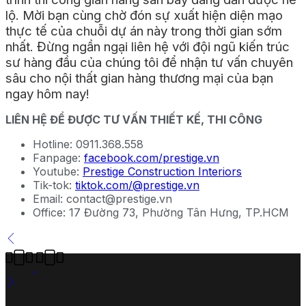
lộ. Mời bạn cùng chờ đón sự xuất hiện diện mạo
thực tế của chuỗi dự án này trong thời gian sớm
nhất. Đừng ngần ngại liên hệ với đội ngũ kiến trúc
sư hàng đầu của chúng tôi để nhận tư vấn chuyên
sâu cho nội thất gian hàng thương mại của bạn
ngay hôm nay!
LIÊN HỆ ĐỂ ĐƯỢC TƯ VẤN THIẾT KẾ, THI CÔNG
Hotline: 0911.368.558
Fanpage:
facebook.com/prestige.vn
Youtube:
Prestige Construction
Interiors
Tik-tok:
tiktok.com/@prestige.vn
Email: contact@prestige.vn
Office: 17 Đường 73, Phường Tân Hưng, TP.HCM