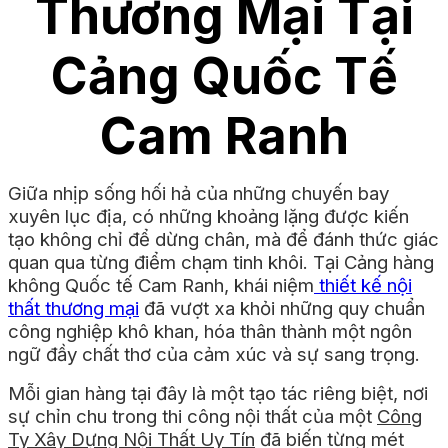
Thương Mại Tại
Cảng Quốc Tế
Cam Ranh
Giữa nhịp sống hối hả của những chuyến bay
xuyên lục địa, có những khoảng lặng được kiến
tạo không chỉ để dừng chân, mà để đánh thức giác
quan qua từng điểm chạm tinh khôi. Tại Cảng hàng
không Quốc tế Cam Ranh, khái niệm
thiết kế nội
thất thương mại
đã vượt xa khỏi những quy chuẩn
công nghiệp khô khan, hóa thân thành một ngôn
ngữ đầy chất thơ của cảm xúc và sự sang trọng.
Mỗi gian hàng tại đây là một tạo tác riêng biệt, nơi
sự chỉn chu trong thi công nội thất của một
Công
Ty Xây Dựng Nội Thất Uy Tín
đã biến từng mét