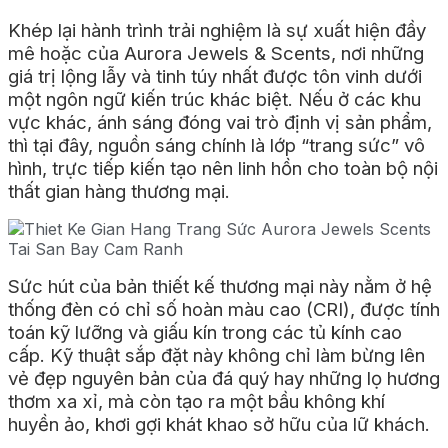
Khép lại hành trình trải nghiệm là sự xuất hiện đầy
mê hoặc của Aurora Jewels & Scents, nơi những
giá trị lộng lẫy và tinh túy nhất được tôn vinh dưới
một ngôn ngữ kiến trúc khác biệt. Nếu ở các khu
vực khác, ánh sáng đóng vai trò định vị sản phẩm,
thì tại đây, nguồn sáng chính là lớp “trang sức” vô
hình, trực tiếp kiến tạo nên linh hồn cho toàn bộ nội
thất gian hàng thương mại.
Sức hút của bản thiết kế thương mại này nằm ở hệ
thống đèn có chỉ số hoàn màu cao (CRI), được tính
toán kỹ lưỡng và giấu kín trong các tủ kính cao
cấp. Kỹ thuật sắp đặt này không chỉ làm bừng lên
vẻ đẹp nguyên bản của đá quý hay những lọ hương
thơm xa xỉ, mà còn tạo ra một bầu không khí
huyền ảo, khơi gợi khát khao sở hữu của lữ khách.