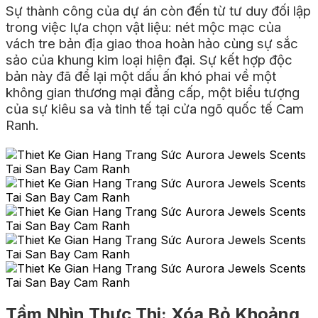
Sự thành công của dự án còn đến từ tư duy đối lập
trong việc lựa chọn vật liệu: nét mộc mạc của
vách tre bản địa giao thoa hoàn hảo cùng sự sắc
sảo của khung kim loại hiện đại. Sự kết hợp độc
bản này đã để lại một dấu ấn khó phai về một
không gian thương mại đẳng cấp, một biểu tượng
của sự kiêu sa và tinh tế tại cửa ngõ quốc tế Cam
Ranh.
Tầm Nhìn Thực Thi: Xóa Bỏ Khoảng