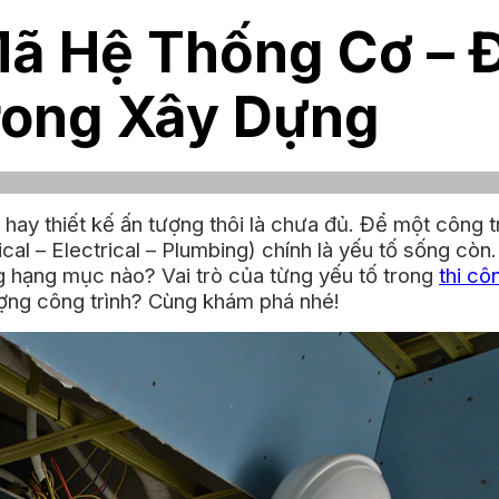
Mã Hệ Thống Cơ – 
rong Xây Dựng
 hay thiết kế ấn tượng thôi là chưa đủ. Để một công t
l – Electrical – Plumbing) chính là yếu tố sống còn
hạng mục nào? Vai trò của từng yếu tố trong
thi cô
t lượng công trình? Cùng khám phá nhé!