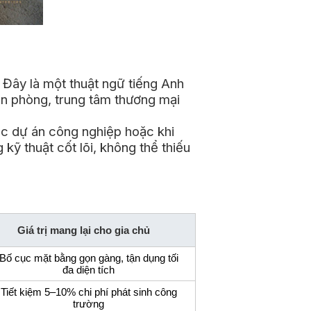
. Đây là một thuật ngữ tiếng Anh
ăn phòng, trung tâm thương mại
ác dự án công nghiệp hoặc khi
ỹ thuật cốt lõi, không thể thiếu
Giá trị mang lại cho gia chủ
Bố cục mặt bằng gọn gàng, tận dụng tối
đa diện tích
Tiết kiệm 5–10% chi phí phát sinh công
trường