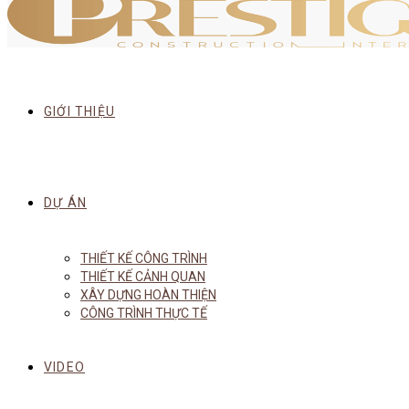
GIỚI THIỆU
DỰ ÁN
THIẾT KẾ CÔNG TRÌNH
THIẾT KẾ CẢNH QUAN
XÂY DỰNG HOÀN THIỆN
CÔNG TRÌNH THỰC TẾ
VIDEO