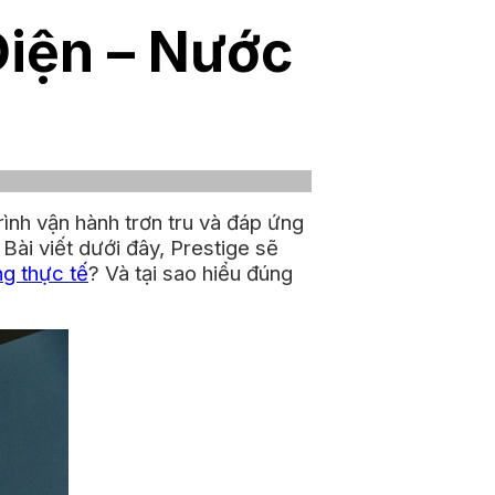
Điện – Nước
rình vận hành trơn tru và đáp ứng
.
Bài viết dưới đây, Prestige sẽ
ng thực tế
? Và tại sao hiểu đúng