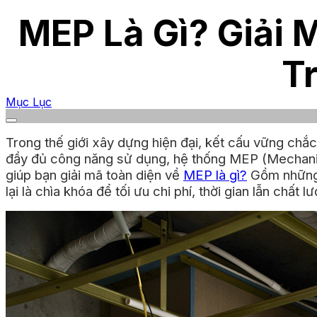
MEP Là Gì? Giải 
T
Mục Lục
Trong thế giới xây dựng hiện đại, kết cấu vững chắc
đầy đủ công năng sử dụng, hệ thống MEP (Mechanica
giúp bạn giải mã toàn diện về
MEP là gì?
Gồm những 
lại là chìa khóa để tối ưu chi phí, thời gian lẫn chấ