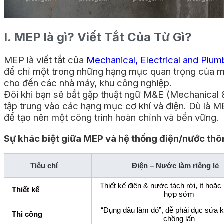
I. MEP là gì? Viết Tắt Của Từ Gì?
MEP là viết tắt của
Mechanical, Electrical
and
Plum
để chỉ một trong những hạng mục quan trọng của mọ
cho đến các nhà máy, khu công nghiệp.
Đôi khi bạn sẽ bắt gặp thuật ngữ M&E (Mechanical &
tập trung vào các hạng mục cơ khí và điện. Dù là M
để tạo nên một công trình hoàn chỉnh và bền vững.
Sự khác biệt giữa MEP và hệ thống điện/nước th
Tiêu chí
Điện – Nước làm riêng lẻ
Thiết kế điện & nước tách rời, ít hoặc
Thiết kế
hợp sớm
“Đụng đâu làm đó”, dễ phải đục sửa k
Thi công
chồng lấn