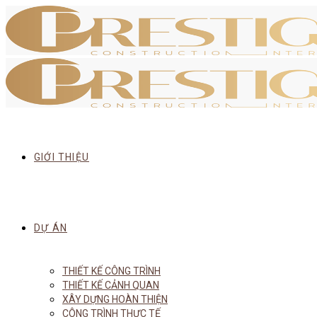
GIỚI THIỆU
DỰ ÁN
THIẾT KẾ CÔNG TRÌNH
THIẾT KẾ CẢNH QUAN
XÂY DỰNG HOÀN THIỆN
CÔNG TRÌNH THỰC TẾ