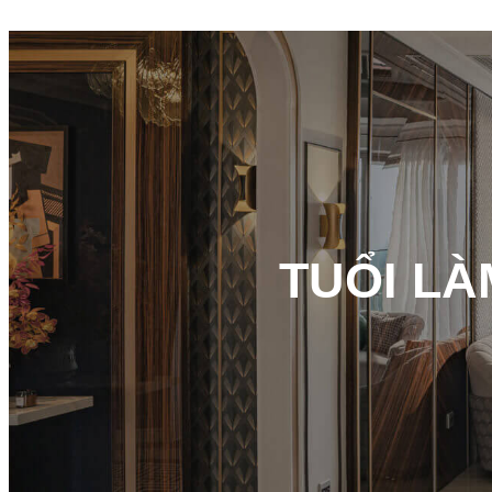
TUỔI LÀ