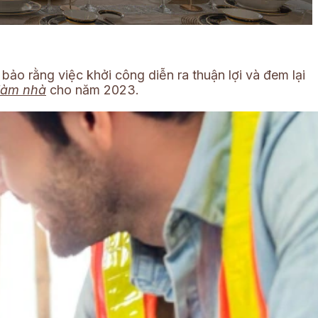
bảo rằng việc khởi công diễn ra thuận lợi và đem lại
 làm nhà
cho năm 2023.