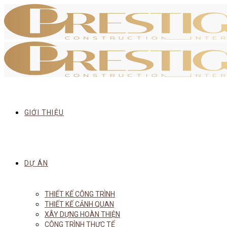
GIỚI THIỆU
DỰ ÁN
THIẾT KẾ CÔNG TRÌNH
THIẾT KẾ CẢNH QUAN
XÂY DỰNG HOÀN THIỆN
CÔNG TRÌNH THỰC TẾ