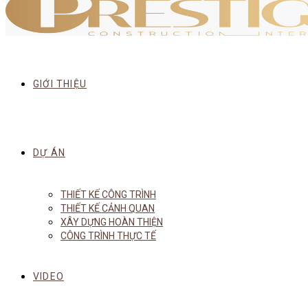
GIỚI THIỆU
DỰ ÁN
THIẾT KẾ CÔNG TRÌNH
THIẾT KẾ CẢNH QUAN
XÂY DỰNG HOÀN THIỆN
CÔNG TRÌNH THỰC TẾ
VIDEO