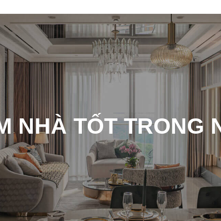
M NHÀ TỐT TRONG 