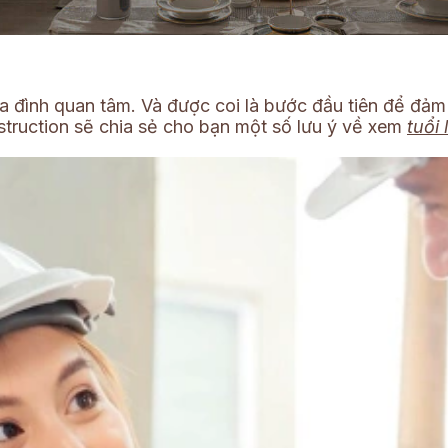
a đình quan tâm. Và được coi là bước đầu tiên để đảm 
nstruction sẽ chia sẻ cho bạn một số lưu ý về xem
tuổi