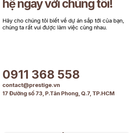
hệ ngay với chúng tôi!
Hãy cho chúng tôi biết về dự án sắp tới của bạn,
chúng ta rất vui được làm việc cùng nhau.
0911 368 558
contact@prestige.vn
17 Đường số 73, P.Tân Phong, Q.7, TP.HCM