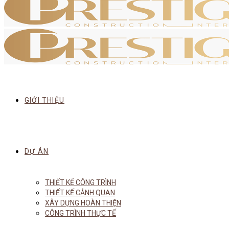
GIỚI THIỆU
DỰ ÁN
THIẾT KẾ CÔNG TRÌNH
THIẾT KẾ CẢNH QUAN
XÂY DỰNG HOÀN THIỆN
CÔNG TRÌNH THỰC TẾ