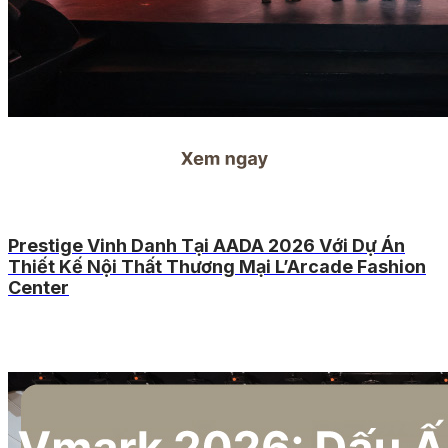
Prestige Vinh Danh Tại AADA 2026 Với Dự Án
Thiết Kế Nội Thất Thương Mại L’Arcade Fashion
Center