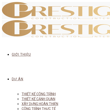
GIỚI THIỆU
DỰ ÁN
THIẾT KẾ CÔNG TRÌNH
THIẾT KẾ CẢNH QUAN
XÂY DỰNG HOÀN THIỆN
CÔNG TRÌNH THỰC TẾ