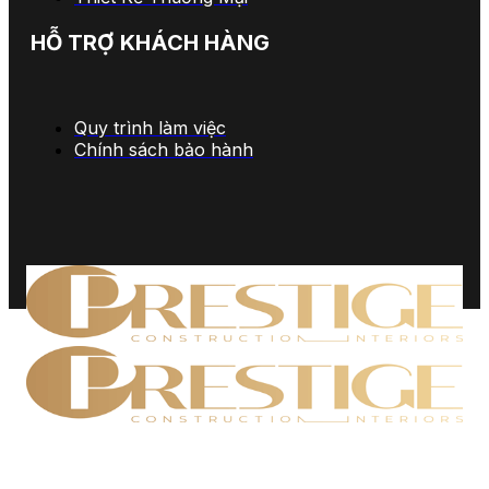
HỖ TRỢ KHÁCH HÀNG
Quy trình làm việc
Chính sách bảo hành