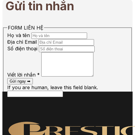
Gửi tin nhắn
FORM LIÊN HỆ
Họ và tên
Địa chỉ Email
Số điện thoại
Viết lời nhắn
*
Gửi ngay ➡︎
If you are human, leave this field blank.