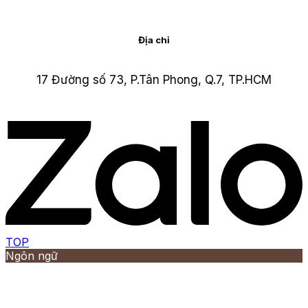
Địa chỉ
17 Đường số 73, P.Tân Phong, Q.7, TP.HCM
TOP
Ngôn ngữ