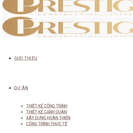
GIỚI THIỆU
DỰ ÁN
THIẾT KẾ CÔNG TRÌNH
THIẾT KẾ CẢNH QUAN
XÂY DỰNG HOÀN THIỆN
CÔNG TRÌNH THỰC TẾ