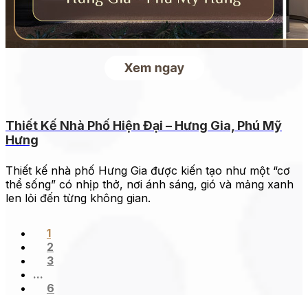
Thiết Kế Nhà Phố Hiện Đại – Hưng Gia, Phú Mỹ
Hưng
Thiết kế nhà phố Hưng Gia được kiến tạo như một “cơ
thể sống” có nhịp thở, nơi ánh sáng, gió và mảng xanh
len lỏi đến từng không gian.
1
2
3
...
6