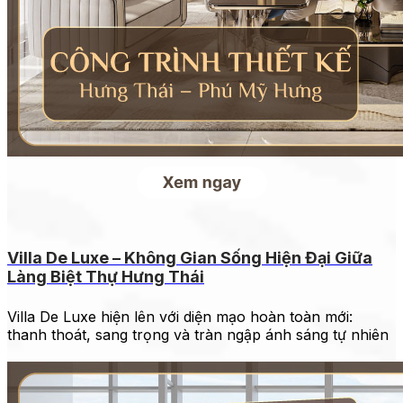
Villa De Luxe – Không Gian Sống Hiện Đại Giữa
Làng Biệt Thự Hưng Thái
Villa De Luxe hiện lên với diện mạo hoàn toàn mới:
thanh thoát, sang trọng và tràn ngập ánh sáng tự nhiên