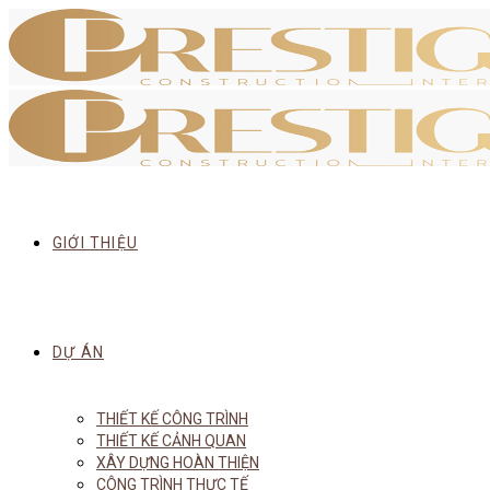
GIỚI THIỆU
DỰ ÁN
THIẾT KẾ CÔNG TRÌNH
THIẾT KẾ CẢNH QUAN
XÂY DỰNG HOÀN THIỆN
CÔNG TRÌNH THỰC TẾ