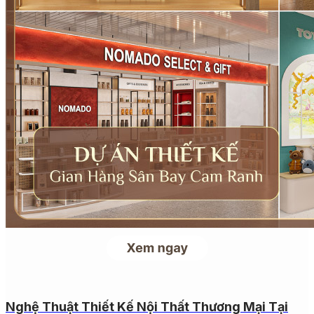
Nghệ Thuật Thiết Kế Nội Thất Thương Mại Tại