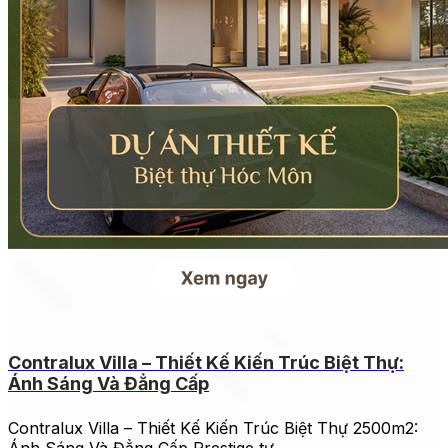
Contralux Villa – Thiết Kế Kiến Trúc Biệt Thự:
Ánh Sáng Và Đẳng Cấp
Contralux Villa – Thiết Kế Kiến Trúc Biệt Thự 2500m2:
Ánh Sáng Và Đẳng Cấp Prestige tự