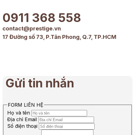
0911 368 558
contact@prestige.vn
17 Đường số 73, P.Tân Phong, Q.7, TP.HCM
Gửi tin nhắn
FORM LIÊN HỆ
Họ và tên
Địa chỉ Email
Số điện thoại