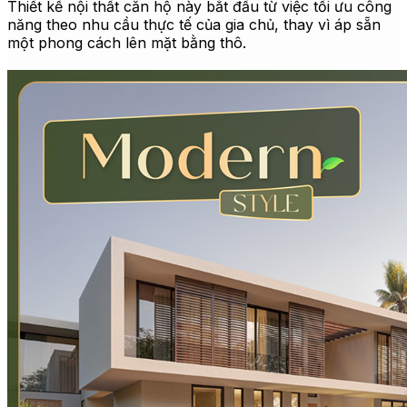
Thiết kế nội thất căn hộ này bắt đầu từ việc tối ưu công
năng theo nhu cầu thực tế của gia chủ, thay vì áp sẵn
một phong cách lên mặt bằng thô.